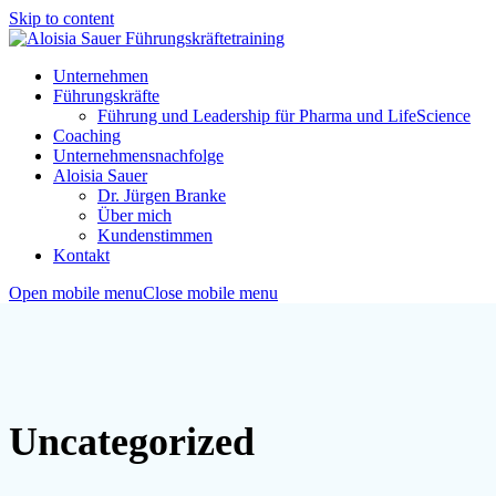
Skip to content
Unternehmen
Führungskräfte
Führung und Leadership für Pharma und LifeScience
Coaching
Unternehmensnachfolge
Aloisia Sauer
Dr. Jürgen Branke
Über mich
Kundenstimmen
Kontakt
Open mobile menu
Close mobile menu
Uncategorized