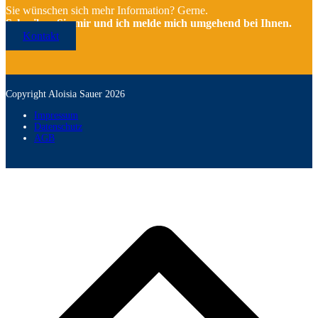
Sie wünschen sich mehr Information? Gerne.
Schreiben Sie mir und ich melde mich umgehend bei Ihnen.
Kontakt
Copyright Aloisia Sauer 2026
Impressum
Datenschutz
AGB