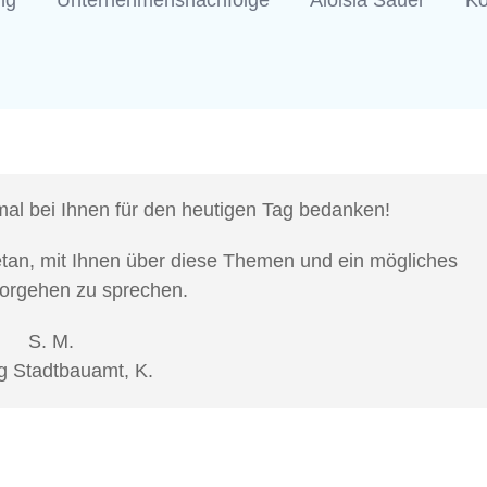
ng
Unternehmensnachfolge
Aloisia Sauer
Ko
al bei Ihnen für den heutigen Tag bedanken!
etan, mit Ihnen über diese Themen und ein mögliches
Vorgehen zu sprechen.
S. M.
g Stadtbauamt, K.